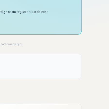
dige naam registreert in de KBO.
caat te raadplegen.