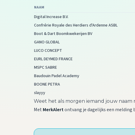
NAAM
Digital Increase B.V.
Confrérie Royale des Herdiers d'Ardenne ASBL
Boot & Dart Boomkwekerijen BV
GANO GLOBAL
LUCO CONCEPT
EURL DEYMED FRANCE
MSPC SABRE
Baudouin Padel Academy
BOONE PETRA
slayyy
Weet het als morgen iemand jouw naam r
Met
MerkAlert
ontvang je dagelijks een melding 