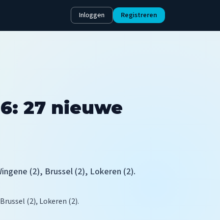
Inloggen
Registreren
6: 27 nieuwe
gene (2), Brussel (2), Lokeren (2).
russel (2), Lokeren (2).