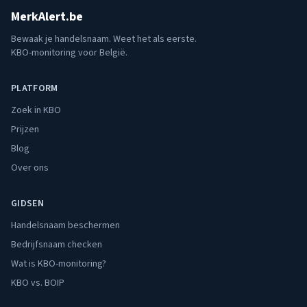
MerkAlert.be
Bewaak je handelsnaam. Weet het als eerste.
KBO-monitoring voor België.
PLATFORM
Zoek in KBO
Prijzen
Blog
Over ons
GIDSEN
Handelsnaam beschermen
Bedrijfsnaam checken
Wat is KBO-monitoring?
KBO vs. BOIP