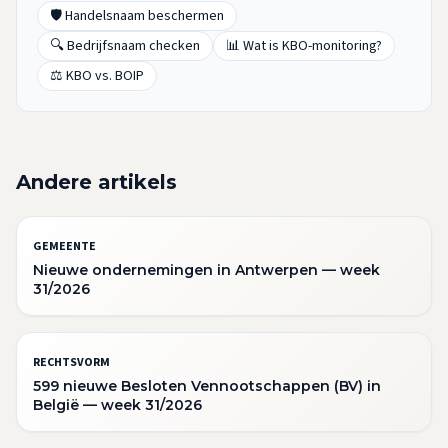
🛡️ Handelsnaam beschermen
🔍 Bedrijfsnaam checken
📊 Wat is KBO-monitoring?
⚖️ KBO vs. BOIP
Andere artikels
GEMEENTE
Nieuwe ondernemingen in Antwerpen — week
31/2026
RECHTSVORM
599 nieuwe Besloten Vennootschappen (BV) in
België — week 31/2026