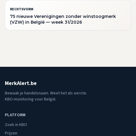
RECHTSVORM
75 nieuwe Verenigingen zonder winstoogmerk
(VZW) in België — week 31/2026
MerkAlert.be
Bewaak je handelsnaam. Weet het als eerste.
KBO-monitoring voor België.
PLATFORM
Zoek in KBO
Prijzen