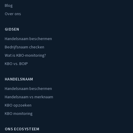
Blog
Over ons
GIDSEN
Handelsnaam beschermen
Bedrijfsnaam checken
Wat is KBO-monitoring?
KBO vs. BOIP
HANDELSNAAM
Handelsnaam beschermen
Handelsnaam vs merknaam
KBO opzoeken
KBO monitoring
ONS ECOSYSTEEM