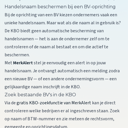
Handelsnaam beschermen bij een BV-oprichting
Bij de oprichting van een BV kiezen ondernemers vaak een
unieke handelsnaam. Maar wat als die naam al in gebruik is?
De KBO biedt geen automatische bescherming van
handelsnamen — het is aan de ondernemer zelf om te
controleren of de naam al bestaat en om die actief te
beschermen.
Met
MerkAlert
stel je eenvoudig een alert in op jouw
handelsnaam. Je ontvangt automatisch een melding zodra
een nieuwe BV — of een andere ondernemingsvorm — een
gelijkaardige naam inschrijft in de KBO.
Zoek bestaande BV's in de KBO
Via de
gratis KBO-zoekfunctie van MerkAlert
kan je direct
controleren welke bedrijven er al ingeschreven staan. Zoek
op naam of BTW-nummer en zie meteen de rechtsvorm,
gemeente en oprichtingsdatum.