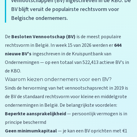
Vennootschappen (BV) ingeschreven in de KBO. De
BV blijft veruit de populairste rechtsvorm voor
Belgische ondernemers.
De
Besloten Vennootschap (BV)
is de meest populaire
rechtsvorm in België. In week 15 van 2026 werden er
644
nieuwe BV's
ingeschreven in de Kruispuntbank van
Ondernemingen — op een totaal van 522,413 actieve BV's in
de KBO.
Waarom kiezen ondernemers voor een BV?
Sinds de hervorming van het vennootschapsrecht in 2019 is
de BV de standaard rechtsvorm voor kleine en middelgrote
ondernemingen in België. De belangrijkste voordelen:
Beperkte aansprakelijkheid
— persoonlijk vermogen is in
principe beschermd
Geen minimumkapitaal
— je kan een BV oprichten met €1