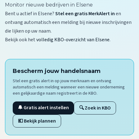
Monitor nieuwe bedrijven in Elsene
Bent u actief in Elsene?
Stel een gratis MerkAlert in
en
ontvang automatisch een melding bij nieuwe inschrijvingen
die lijken op uw naam.
Bekijk ook het
volledig KBO-overzicht van Elsene
.
Bescherm jouw handelsnaam
Stel een gratis alert in op jouw merknaam en ontvang
automatisch een melding wanneer een nieuwe onderneming
een gelijkaardige naam registreert in de KBO.
🔔 Gratis alert instellen
🔍 Zoek in KBO
💶 Bekijk plannen