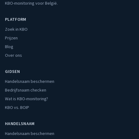
KBO-monitoring voor België.
PLATFORM
Zoek in KBO
Prijzen
Blog
Over ons
GIDSEN
Handelsnaam beschermen
Bedrijfsnaam checken
Wat is KBO-monitoring?
KBO vs. BOIP
HANDELSNAAM
Handelsnaam beschermen