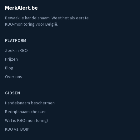
MerkAlert.be
Bewaak je handelsnaam. Weet het als eerste.
KBO-monitoring voor België.
PLATFORM
Zoek in KBO
Prijzen
Blog
Over ons
GIDSEN
Handelsnaam beschermen
Bedrijfsnaam checken
Wat is KBO-monitoring?
KBO vs. BOIP