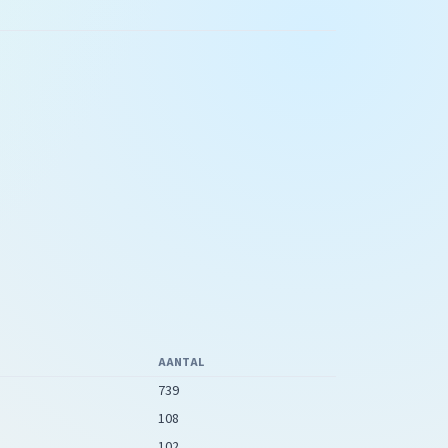
AANTAL
739
108
102