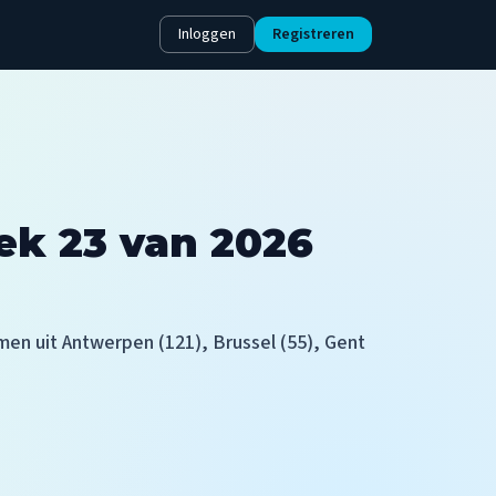
Inloggen
Registreren
ek 23 van 2026
n uit Antwerpen (121), Brussel (55), Gent