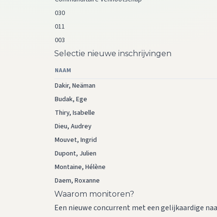
030
011
003
Selectie nieuwe inschrijvingen
NAAM
Dakir, Neäman
Budak, Ege
Thiry, Isabelle
Dieu, Audrey
Mouvet, Ingrid
Dupont, Julien
Montaine, Hélène
Daem, Roxanne
Waarom monitoren?
Een nieuwe concurrent met een gelijkaardige na