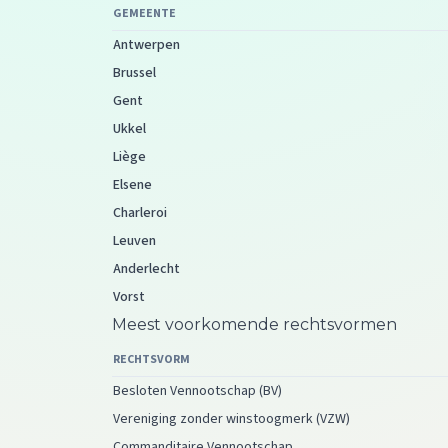
GEMEENTE
Antwerpen
Brussel
Gent
Ukkel
Liège
Elsene
Charleroi
Leuven
Anderlecht
Vorst
Meest voorkomende rechtsvormen
RECHTSVORM
Besloten Vennootschap (BV)
Vereniging zonder winstoogmerk (VZW)
Commanditaire Vennootschap