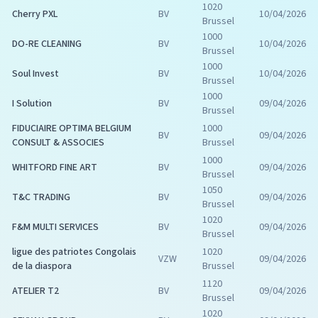
1020
Cherry PXL
BV
10/04/2026
Brussel
1000
DO-RE CLEANING
BV
10/04/2026
Brussel
1000
Soul Invest
BV
10/04/2026
Brussel
1000
I Solution
BV
09/04/2026
Brussel
FIDUCIAIRE OPTIMA BELGIUM
1000
BV
09/04/2026
CONSULT & ASSOCIES
Brussel
1000
WHITFORD FINE ART
BV
09/04/2026
Brussel
1050
T&C TRADING
BV
09/04/2026
Brussel
1020
F&M MULTI SERVICES
BV
09/04/2026
Brussel
ligue des patriotes Congolais
1020
VZW
09/04/2026
de la diaspora
Brussel
1120
ATELIER T2
BV
09/04/2026
Brussel
1020