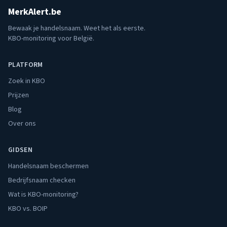
MerkAlert.be
Bewaak je handelsnaam. Weet het als eerste.
KBO-monitoring voor België.
PLATFORM
Zoek in KBO
Prijzen
Blog
Over ons
GIDSEN
Handelsnaam beschermen
Bedrijfsnaam checken
Wat is KBO-monitoring?
KBO vs. BOIP