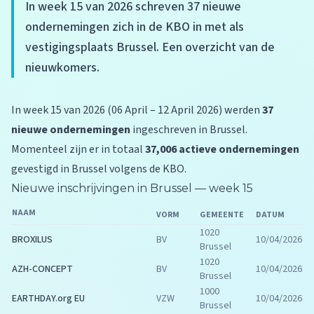
In week 15 van 2026 schreven 37 nieuwe
ondernemingen zich in de KBO in met als
vestigingsplaats Brussel. Een overzicht van de
nieuwkomers.
In week 15 van 2026 (06 April – 12 April 2026) werden
37
nieuwe ondernemingen
ingeschreven in Brussel.
Momenteel zijn er in totaal
37,006 actieve ondernemingen
gevestigd in Brussel volgens de KBO.
Nieuwe inschrijvingen in Brussel — week 15
NAAM
VORM
GEMEENTE
DATUM
1020
BROXILUS
BV
10/04/2026
Brussel
1020
AZH-CONCEPT
BV
10/04/2026
Brussel
1000
EARTHDAY.org EU
VZW
10/04/2026
Brussel