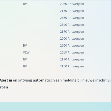
BV
2060 Antwerpen
–
2170 Antwerpen
–
2660 Antwerpen
–
2610 Antwerpen
–
2170 Antwerpen
–
2000 Antwerpen
BV
2660 Antwerpen
VZW
2018 Antwerpen
NV
2170 Antwerpen
BV
2100 Antwerpen
Alert in
en ontvang automatisch een melding bij nieuwe inschrijvi
erpen
.