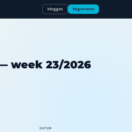
Inloggen
Registreren
— week 23/2026
DATUM