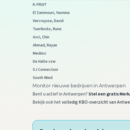
K-FRUIT
El Zammouri, Yasmina
Vercruysse, David
Tuerlinckx, Rune
Avci, Chin
Ahmad, Rayan
Medinci
De Halte vzw
SJ Connection
South Wind
Monitor nieuwe bedrijven in Antwerpen
Bent u actief in Antwerpen?
Stel een gratis Merk
Bekijk ook het
volledig KBO-overzicht van Antw