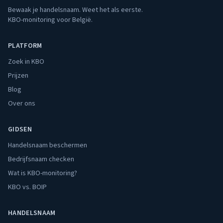
Bewaak je handelsnaam. Weet het als eerste.
KBO-monitoring voor België.
PLATFORM
Zoek in KBO
Prijzen
Blog
Over ons
GIDSEN
Handelsnaam beschermen
Bedrijfsnaam checken
Wat is KBO-monitoring?
KBO vs. BOIP
HANDELSNAAM