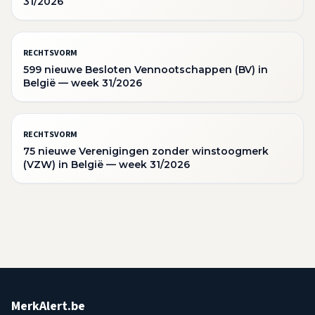
31/2026
RECHTSVORM
599 nieuwe Besloten Vennootschappen (BV) in
België — week 31/2026
RECHTSVORM
75 nieuwe Verenigingen zonder winstoogmerk
(VZW) in België — week 31/2026
MerkAlert.be