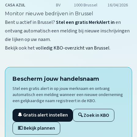
CASA AZUL
BV
1000 Brussel
16/04/2026
Monitor nieuwe bedrijven in Brussel
Bent u actief in Brussel?
Stel een gratis MerkAlert in
en
ontvang automatisch een melding bij nieuwe inschrijvingen
die lijken op uw naam.
Bekijk ook het
volledig KBO-overzicht van Brussel
.
Bescherm jouw handelsnaam
Stel een gratis alert in op jouw merknaam en ontvang
automatisch een melding wanneer een nieuwe onderneming
een gelijkaardige naam registreert in de KBO.
🔔 Gratis alert instellen
🔍 Zoek in KBO
💶 Bekijk plannen